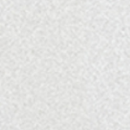
מתיישנים
בלק טוליפ
Finger Print
₪
580
מתיישן 2013
2014
הוספה לסל
הוספה לסל