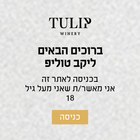
ברוכים הבאים
ליקב טוליפ
משלוחים:
בכניסה לאתר זה
אני מאשר/ת שאני מעל גיל
משלוח עם שליח עד הבית בין 2-5 ימי עסקים
18
מחיר משלוח 38 ש״ח
ברכישה מעל 500 ש"ח – משלוח חינם!
כניסה
שתף מוצר זה: