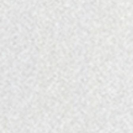
מתיישנים
שמחים לחלוק אתכם את נבחרת היינות
המתיישנים שלנו, למביני עניין שיודעים מה
הם מחפשים.
היינות המתיישנים קיימים במלאי מצומצם
ביותר.
מוצרים נוספים שאולי תאהבו