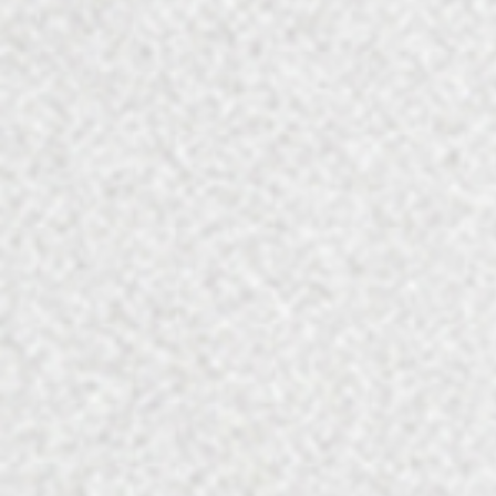
סירה רזרב מתיישן 2018
סירה רזרב היוקרתי של יקב טוליפ קיבל הכרה, הן
בישראל והן מחוצה לה, כיין בעל איכויות יוצאות
דופן. זהו יין מרשים, אלגנטי ועמוק.